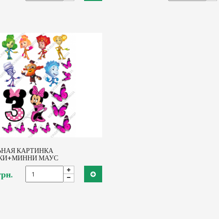
ЬНАЯ КАРТИНКА
КИ+МИННИ МАУС
грн.