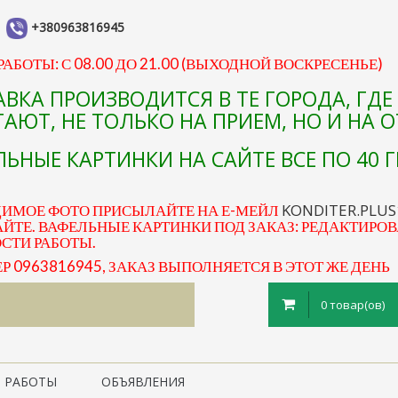
+380963816945
АБОТЫ: С 08.00 ДО 21.00 (ВЫХОДНОЙ ВОСКРЕСЕНЬЕ)
АВКА ПРОИЗВОДИТСЯ В ТЕ ГОРОДА, ГД
АЮТ, НЕ ТОЛЬКО НА ПРИЕМ, НО И НА 
ЬНЫЕ КАРТИНКИ НА САЙТЕ ВСЕ ПО 40 Г
KONDITER.PLU
ДИМОЕ ФОТО ПРИСЫЛАЙТЕ НА Е-МЕЙЛ
ЙТЕ. ВАФЕЛЬНЫЕ КАРТИНКИ ПОД ЗАКАЗ: РЕДАКТИРОВ
ОСТИ РАБОТЫ.
0963816945, ЗАКАЗ ВЫПОЛНЯЕТСЯ В ЭТОТ ЖЕ ДЕНЬ
0 товар(ов)
 РАБОТЫ
ОБЪЯВЛЕНИЯ