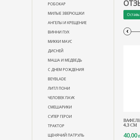
ОТЗ
РОБОКАР
МИЛЫЕ ЗВЕРЮШКИ
Оставь
АНГЕЛЫ И КРЕЩЕНИЕ
‹
ВИННИ ПУХ
МИККИ МАУС
ДИСНЕЙ
МАША И МЕДВЕДЬ
С ДНЕМ РОЖДЕНИЯ
BEYBLADE
ЛИТЛ ПОНИ
ЧЕЛОВЕК ПАУК
СМЕШАРИКИ
СУПЕР ГЕРОИ
ВАФЕЛЬ
4,3 СМ
ТРАКТОР
40,00 
ЩЕНЯЧИЙ ПАТРУЛЬ