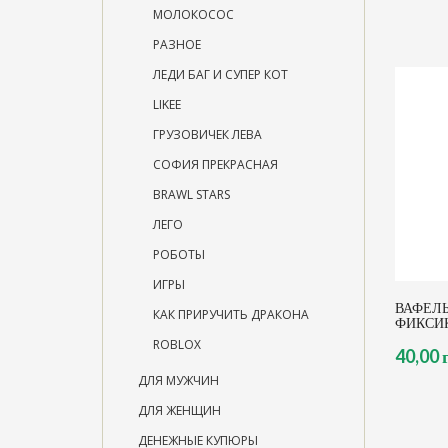
МОЛОКОСОС
РАЗНОЕ
ЛЕДИ БАГ И СУПЕР КОТ
LIKEE
ГРУЗОВИЧЕК ЛЕВА
СОФИЯ ПРЕКРАСНАЯ
BRAWL STARS
ЛЕГО
РОБОТЫ
ИГРЫ
ВАФЕЛ
КАК ПРИРУЧИТЬ ДРАКОНА
ФИКСИ
ROBLOX
40,00 
ДЛЯ МУЖЧИН
ДЛЯ ЖЕНЩИН
ДЕНЕЖНЫЕ КУПЮРЫ