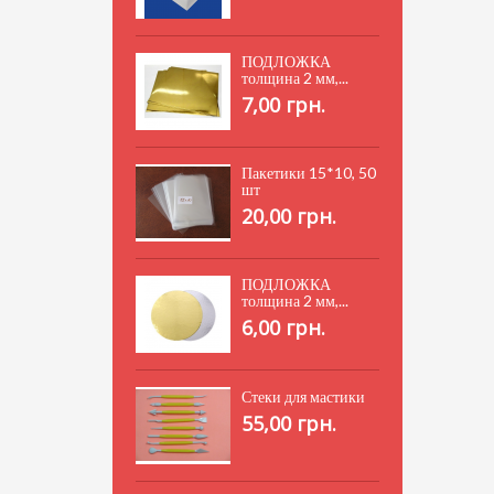
ПОДЛОЖКА
толщина 2 мм,...
7,00 грн.
Пакетики 15*10, 50
шт
20,00 грн.
ПОДЛОЖКА
толщина 2 мм,...
6,00 грн.
Стеки для мастики
55,00 грн.