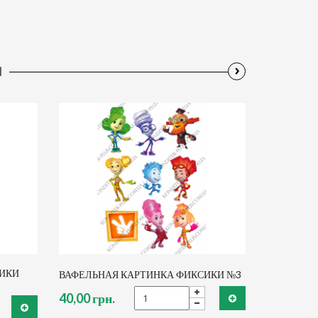
›
Ы
СИКИ
ВАФЕЛЬНАЯ КАРТИНКА ФИКСИКИ №3
40,00 грн.