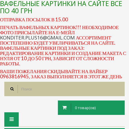
ВАФЕЛЬНЫЕ КАРТИНКИ НА САЙТЕ ВСЕ
ПО 40 ГРН
ОТПРАВКА ПОСЫЛОК В 15.00
ПЕЧАТЬ ВАФЕЛЬНЫХ КАРТИНОК!!! НЕОБХОДИМОЕ
ФОТО ПРИСЫЛАЙТЕ НА Е-МЕЙЛ
KONDITER.PLUS16@GMAIL.COM
АССОРТИМЕНТ
ПОСТЕПЕННО БУДЕТ УВЕЛИЧИВАТЬСЯ НА САЙТЕ.
ВАФЕЛЬНЫЕ КАРТИНКИ ПОД ЗАКАЗ:
РЕДАКТИРОВАНИЕ КАРТИНКИ И СОЗДАНИЕ МАКЕТА С
НУЛЯ ОТ 10 ДО 50 ГРН, ЗАВИСИТ ОТ СЛОЖНОСТИ
РАБОТЫ.
ВАШИ ПОЖЕЛАНИЯ СКИДЫВАЙТЕ НА ВАЙБЕР
0963816945, ЗАКАЗ ВЫПОЛНЯЕТСЯ В ЭТОТ ЖЕ ДЕНЬ
0 товар(ов)
Toggle
navigation