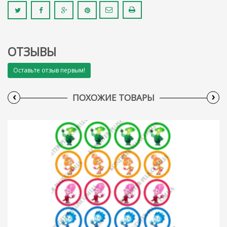
ОТЗЫВЫ
Оставьте отзыв первым!
‹
›
ПОХОЖИЕ ТОВАРЫ