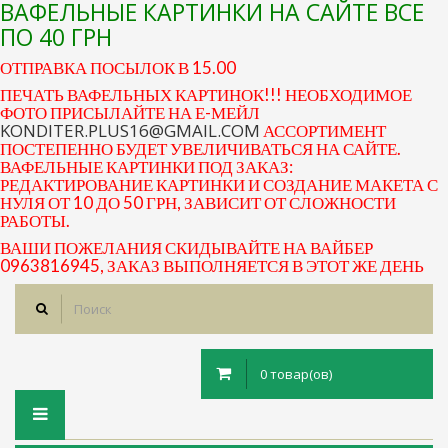
ВАФЕЛЬНЫЕ КАРТИНКИ НА САЙТЕ ВСЕ
ПО 40 ГРН
ОТПРАВКА ПОСЫЛОК В 15.00
ПЕЧАТЬ ВАФЕЛЬНЫХ КАРТИНОК!!! НЕОБХОДИМОЕ
ФОТО ПРИСЫЛАЙТЕ НА Е-МЕЙЛ
KONDITER.PLUS16@GMAIL.COM
АССОРТИМЕНТ
ПОСТЕПЕННО БУДЕТ УВЕЛИЧИВАТЬСЯ НА САЙТЕ.
ВАФЕЛЬНЫЕ КАРТИНКИ ПОД ЗАКАЗ:
РЕДАКТИРОВАНИЕ КАРТИНКИ И СОЗДАНИЕ МАКЕТА С
НУЛЯ ОТ 10 ДО 50 ГРН, ЗАВИСИТ ОТ СЛОЖНОСТИ
РАБОТЫ.
ВАШИ ПОЖЕЛАНИЯ СКИДЫВАЙТЕ НА ВАЙБЕР
0963816945, ЗАКАЗ ВЫПОЛНЯЕТСЯ В ЭТОТ ЖЕ ДЕНЬ
0 товар(ов)
Toggle
navigation