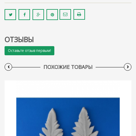
ОТЗЫВЫ
Оставьте отзыв первым!
‹
›
ПОХОЖИЕ ТОВАРЫ