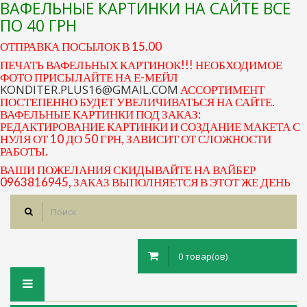
ВАФЕЛЬНЫЕ КАРТИНКИ НА САЙТЕ ВСЕ
ПО 40 ГРН
ОТПРАВКА ПОСЫЛОК В 15.00
ПЕЧАТЬ ВАФЕЛЬНЫХ КАРТИНОК!!! НЕОБХОДИМОЕ
ФОТО ПРИСЫЛАЙТЕ НА Е-МЕЙЛ
KONDITER.PLUS16@GMAIL.COM
АССОРТИМЕНТ
ПОСТЕПЕННО БУДЕТ УВЕЛИЧИВАТЬСЯ НА САЙТЕ.
ВАФЕЛЬНЫЕ КАРТИНКИ ПОД ЗАКАЗ:
РЕДАКТИРОВАНИЕ КАРТИНКИ И СОЗДАНИЕ МАКЕТА С
НУЛЯ ОТ 10 ДО 50 ГРН, ЗАВИСИТ ОТ СЛОЖНОСТИ
РАБОТЫ.
ВАШИ ПОЖЕЛАНИЯ СКИДЫВАЙТЕ НА ВАЙБЕР
0963816945, ЗАКАЗ ВЫПОЛНЯЕТСЯ В ЭТОТ ЖЕ ДЕНЬ
0 товар(ов)
Toggle
navigation