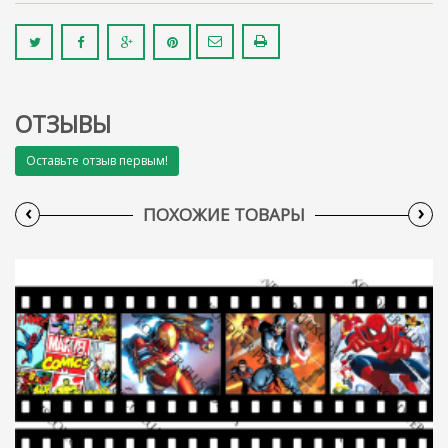
ОТЗЫВЫ
Оставьте отзыв первым!
‹
›
ПОХОЖИЕ ТОВАРЫ