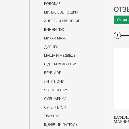
РОБОКАР
ОТЗ
МИЛЫЕ ЗВЕРЮШКИ
Оставь
АНГЕЛЫ И КРЕЩЕНИЕ
ВИННИ ПУХ
‹
МИККИ МАУС
ДИСНЕЙ
МАША И МЕДВЕДЬ
С ДНЕМ РОЖДЕНИЯ
BEYBLADE
ЛИТЛ ПОНИ
ЧЕЛОВЕК ПАУК
СМЕШАРИКИ
СУПЕР ГЕРОИ
ТРАКТОР
ВАФЕЛЬ
МАРВЕЛ
ЩЕНЯЧИЙ ПАТРУЛЬ