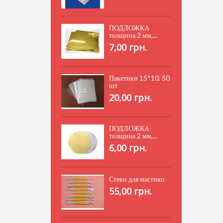
ПОДЛОЖКА
толщина 2 мм,...
7,00 грн.
Пакетики 15*10, 50
шт
20,00 грн.
ПОДЛОЖКА
толщина 2 мм,...
6,00 грн.
Стеки для мастики
55,00 грн.