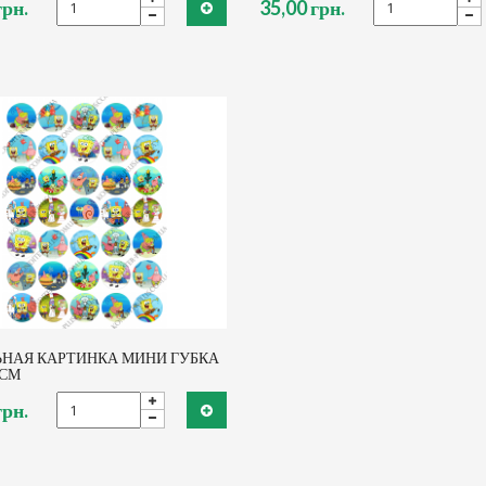
грн.
35,00 грн.
НАЯ КАРТИНКА МИНИ ГУБКА
 СМ
грн.