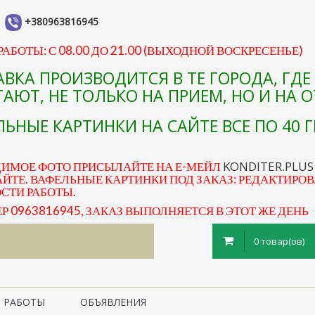
+380963816945
АБОТЫ: С 08.00 ДО 21.00 (ВЫХОДНОЙ ВОСКРЕСЕНЬЕ)
АВКА ПРОИЗВОДИТСЯ В ТЕ ГОРОДА, ГД
АЮТ, НЕ ТОЛЬКО НА ПРИЕМ, НО И НА 
ЬНЫЕ КАРТИНКИ НА САЙТЕ ВСЕ ПО 40 Г
KONDITER.PLU
ДИМОЕ ФОТО ПРИСЫЛАЙТЕ НА Е-МЕЙЛ
ЙТЕ. ВАФЕЛЬНЫЕ КАРТИНКИ ПОД ЗАКАЗ: РЕДАКТИРОВ
ОСТИ РАБОТЫ.
0963816945, ЗАКАЗ ВЫПОЛНЯЕТСЯ В ЭТОТ ЖЕ ДЕНЬ
0 товар(ов)
 РАБОТЫ
ОБЪЯВЛЕНИЯ