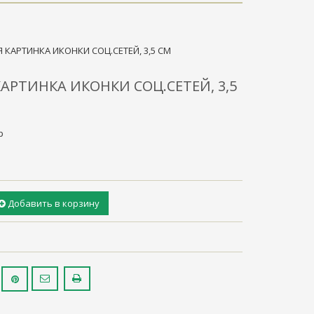
 КАРТИНКА ИКОНКИ СОЦ.СЕТЕЙ, 3,5 СМ
АРТИНКА ИКОНКИ СОЦ.СЕТЕЙ, 3,5
р
Добавить в корзину