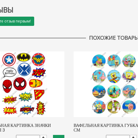
ЫВЫ
те отзыв первым!
ПОХОЖИЕ ТОВАР
НАЯ КАРТИНКА ЗНАЧКИ
ВАФЕЛЬНАЯ КАРТИНКА ГУБКА 
 3
СМ