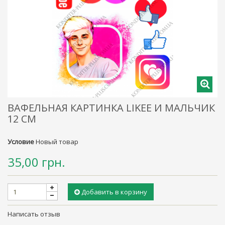
ВАФЕЛЬНАЯ КАРТИНКА LIKEE И МАЛЬЧИК
12 СМ
Условие
Новый товар
35,00 грн.
Добавить в корзину
Написать отзыв