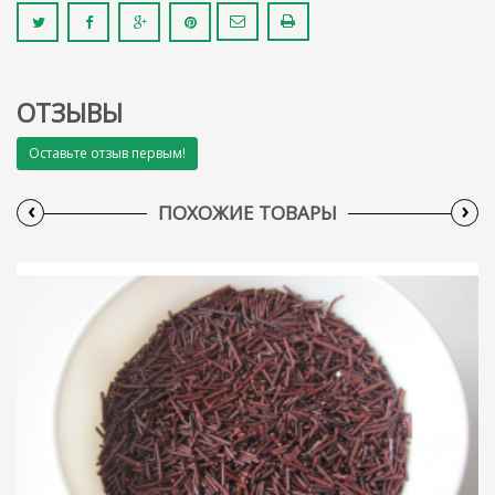
ОТЗЫВЫ
Оставьте отзыв первым!
‹
›
ПОХОЖИЕ ТОВАРЫ