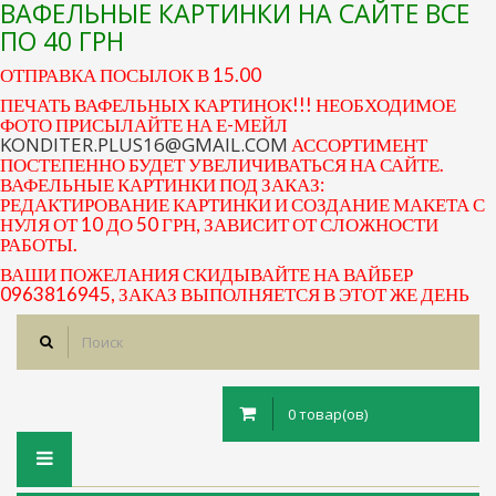
ВАФЕЛЬНЫЕ КАРТИНКИ НА САЙТЕ ВСЕ
ПО 40 ГРН
ОТПРАВКА ПОСЫЛОК В 15.00
ПЕЧАТЬ ВАФЕЛЬНЫХ КАРТИНОК!!! НЕОБХОДИМОЕ
ФОТО ПРИСЫЛАЙТЕ НА Е-МЕЙЛ
KONDITER.PLUS16@GMAIL.COM
АССОРТИМЕНТ
ПОСТЕПЕННО БУДЕТ УВЕЛИЧИВАТЬСЯ НА САЙТЕ.
ВАФЕЛЬНЫЕ КАРТИНКИ ПОД ЗАКАЗ:
РЕДАКТИРОВАНИЕ КАРТИНКИ И СОЗДАНИЕ МАКЕТА С
НУЛЯ ОТ 10 ДО 50 ГРН, ЗАВИСИТ ОТ СЛОЖНОСТИ
РАБОТЫ.
ВАШИ ПОЖЕЛАНИЯ СКИДЫВАЙТЕ НА ВАЙБЕР
0963816945, ЗАКАЗ ВЫПОЛНЯЕТСЯ В ЭТОТ ЖЕ ДЕНЬ
0 товар(ов)
Toggle
navigation