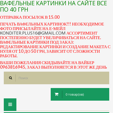
ВАФЕЛЬНЫЕ КАРТИНКИ НА САЙТЕ ВСЕ
ПО 40 ГРН
ОТПРАВКА ПОСЫЛОК В 15.00
ПЕЧАТЬ ВАФЕЛЬНЫХ КАРТИНОК!!! НЕОБХОДИМОЕ
ФОТО ПРИСЫЛАЙТЕ НА Е-МЕЙЛ
KONDITER.PLUS16@GMAIL.COM
АССОРТИМЕНТ
ПОСТЕПЕННО БУДЕТ УВЕЛИЧИВАТЬСЯ НА САЙТЕ.
ВАФЕЛЬНЫЕ КАРТИНКИ ПОД ЗАКАЗ:
РЕДАКТИРОВАНИЕ КАРТИНКИ И СОЗДАНИЕ МАКЕТА С
НУЛЯ ОТ 10 ДО 50 ГРН, ЗАВИСИТ ОТ СЛОЖНОСТИ
РАБОТЫ.
ВАШИ ПОЖЕЛАНИЯ СКИДЫВАЙТЕ НА ВАЙБЕР
0963816945, ЗАКАЗ ВЫПОЛНЯЕТСЯ В ЭТОТ ЖЕ ДЕНЬ
0 товар(ов)
Toggle
navigation