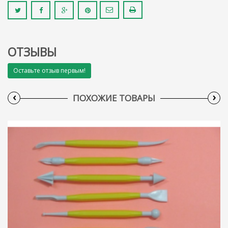
ОТЗЫВЫ
Оставьте отзыв первым!
‹
›
ПОХОЖИЕ ТОВАРЫ