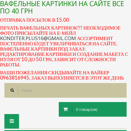
ВАФЕЛЬНЫЕ КАРТИНКИ НА САЙТЕ ВСЕ
ПО 40 ГРН
ОТПРАВКА ПОСЫЛОК В 15.00
ПЕЧАТЬ ВАФЕЛЬНЫХ КАРТИНОК!!! НЕОБХОДИМОЕ
ФОТО ПРИСЫЛАЙТЕ НА Е-МЕЙЛ
KONDITER.PLUS16@GMAIL.COM
АССОРТИМЕНТ
ПОСТЕПЕННО БУДЕТ УВЕЛИЧИВАТЬСЯ НА САЙТЕ.
ВАФЕЛЬНЫЕ КАРТИНКИ ПОД ЗАКАЗ:
РЕДАКТИРОВАНИЕ КАРТИНКИ И СОЗДАНИЕ МАКЕТА С
НУЛЯ ОТ 10 ДО 50 ГРН, ЗАВИСИТ ОТ СЛОЖНОСТИ
РАБОТЫ.
ВАШИ ПОЖЕЛАНИЯ СКИДЫВАЙТЕ НА ВАЙБЕР
0963816945, ЗАКАЗ ВЫПОЛНЯЕТСЯ В ЭТОТ ЖЕ ДЕНЬ
0 товар(ов)
Toggle
navigation