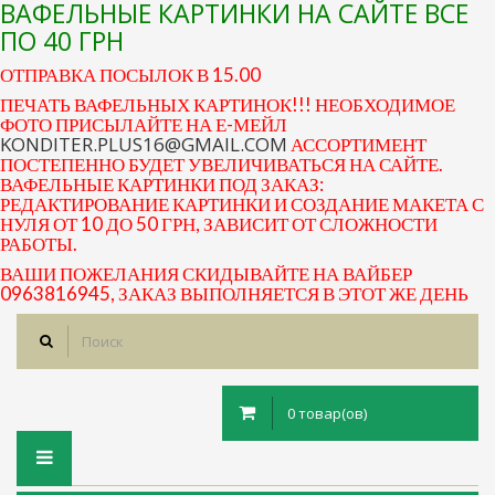
ВАФЕЛЬНЫЕ КАРТИНКИ НА САЙТЕ ВСЕ
ПО 40 ГРН
ОТПРАВКА ПОСЫЛОК В 15.00
ПЕЧАТЬ ВАФЕЛЬНЫХ КАРТИНОК!!! НЕОБХОДИМОЕ
ФОТО ПРИСЫЛАЙТЕ НА Е-МЕЙЛ
KONDITER.PLUS16@GMAIL.COM
АССОРТИМЕНТ
ПОСТЕПЕННО БУДЕТ УВЕЛИЧИВАТЬСЯ НА САЙТЕ.
ВАФЕЛЬНЫЕ КАРТИНКИ ПОД ЗАКАЗ:
РЕДАКТИРОВАНИЕ КАРТИНКИ И СОЗДАНИЕ МАКЕТА С
НУЛЯ ОТ 10 ДО 50 ГРН, ЗАВИСИТ ОТ СЛОЖНОСТИ
РАБОТЫ.
ВАШИ ПОЖЕЛАНИЯ СКИДЫВАЙТЕ НА ВАЙБЕР
0963816945, ЗАКАЗ ВЫПОЛНЯЕТСЯ В ЭТОТ ЖЕ ДЕНЬ
0 товар(ов)
Toggle
navigation