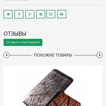
ОТЗЫВЫ
Оставьте отзыв первым!
‹
›
ПОХОЖИЕ ТОВАРЫ