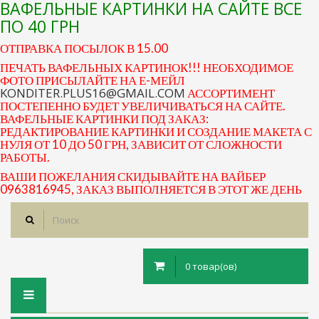
ВАФЕЛЬНЫЕ КАРТИНКИ НА САЙТЕ ВСЕ
ПО 40 ГРН
ОТПРАВКА ПОСЫЛОК В 15.00
ПЕЧАТЬ ВАФЕЛЬНЫХ КАРТИНОК!!! НЕОБХОДИМОЕ
ФОТО ПРИСЫЛАЙТЕ НА Е-МЕЙЛ
KONDITER.PLUS16@GMAIL.COM
АССОРТИМЕНТ
ПОСТЕПЕННО БУДЕТ УВЕЛИЧИВАТЬСЯ НА САЙТЕ.
ВАФЕЛЬНЫЕ КАРТИНКИ ПОД ЗАКАЗ:
РЕДАКТИРОВАНИЕ КАРТИНКИ И СОЗДАНИЕ МАКЕТА С
НУЛЯ ОТ 10 ДО 50 ГРН, ЗАВИСИТ ОТ СЛОЖНОСТИ
РАБОТЫ.
ВАШИ ПОЖЕЛАНИЯ СКИДЫВАЙТЕ НА ВАЙБЕР
0963816945, ЗАКАЗ ВЫПОЛНЯЕТСЯ В ЭТОТ ЖЕ ДЕНЬ
0 товар(ов)
Toggle
navigation