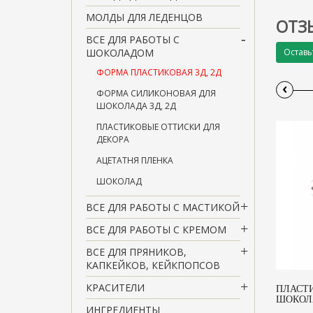
МОЛДЫ ДЛЯ ЛЕДЕНЦОВ
ОТЗ
ВСЕ ДЛЯ РАБОТЫ С
ШОКОЛАДОМ
Оставь
ФОРМА ПЛАСТИКОВАЯ 3Д, 2Д
‹
ФОРМА СИЛИКОНОВАЯ ДЛЯ
ШОКОЛАДА 3Д, 2Д
ПЛАСТИКОВЫЕ ОТТИСКИ ДЛЯ
ДЕКОРА
АЦЕТАТНЯ ПЛЕНКА
ШОКОЛАД
ВСЕ ДЛЯ РАБОТЫ С МАСТИКОЙ
ВСЕ ДЛЯ РАБОТЫ С КРЕМОМ
ВСЕ ДЛЯ ПРЯНИКОВ,
КАПКЕЙКОВ, КЕЙКПОПСОВ
КРАСИТЕЛИ
ПЛАСТ
ШОКОЛА
ИНГРЕДИЕНТЫ