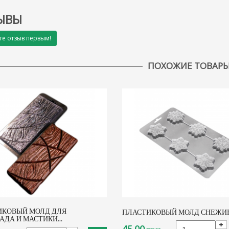
ЫВЫ
те отзыв первым!
ПОХОЖИЕ ТОВАР
ИКОВЫЙ МОЛД ДЛЯ
ПЛАСТИКОВЫЙ МОЛД СНЕЖИ
ДА И МАСТИКИ...
45,00 грн.