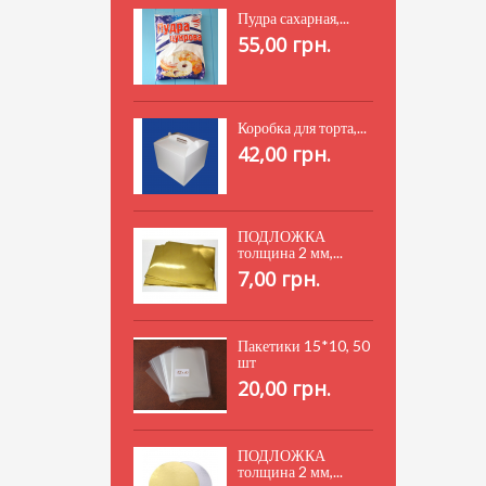
Пудра сахарная,...
55,00 грн.
Коробка для торта,...
42,00 грн.
ПОДЛОЖКА
толщина 2 мм,...
7,00 грн.
Пакетики 15*10, 50
шт
20,00 грн.
ПОДЛОЖКА
толщина 2 мм,...