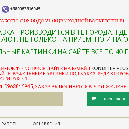
+380963816945
АБОТЫ: С 08.00 ДО 21.00 (ВЫХОДНОЙ ВОСКРЕСЕНЬЕ)
АВКА ПРОИЗВОДИТСЯ В ТЕ ГОРОДА, ГД
АЮТ, НЕ ТОЛЬКО НА ПРИЕМ, НО И НА 
ЬНЫЕ КАРТИНКИ НА САЙТЕ ВСЕ ПО 40 Г
KONDITER.PLU
ДИМОЕ ФОТО ПРИСЫЛАЙТЕ НА Е-МЕЙЛ
ЙТЕ. ВАФЕЛЬНЫЕ КАРТИНКИ ПОД ЗАКАЗ: РЕДАКТИРОВ
ОСТИ РАБОТЫ.
0963816945, ЗАКАЗ ВЫПОЛНЯЕТСЯ В ЭТОТ ЖЕ ДЕНЬ
0 товар(ов)
 РАБОТЫ
ОБЪЯВЛЕНИЯ