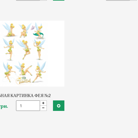
НАЯ КАРТИНКА ФЕЯ №2
грн.