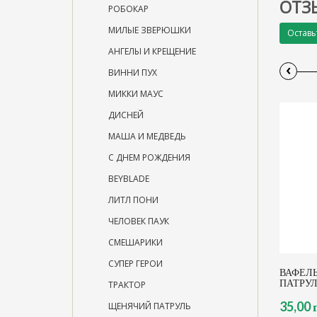
ОТЗ
РОБОКАР
МИЛЫЕ ЗВЕРЮШКИ
Оставь
АНГЕЛЫ И КРЕЩЕНИЕ
‹
ВИННИ ПУХ
МИККИ МАУС
ДИСНЕЙ
МАША И МЕДВЕДЬ
С ДНЕМ РОЖДЕНИЯ
BEYBLADE
ЛИТЛ ПОНИ
ЧЕЛОВЕК ПАУК
СМЕШАРИКИ
СУПЕР ГЕРОИ
ВАФЕЛ
ПАТРУЛ
ТРАКТОР
35,00 
ЩЕНЯЧИЙ ПАТРУЛЬ