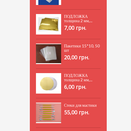
ПОДЛОЖКА
толщина 2 мм,...
7,00 грн.
Пакетики 15*10, 50
шт
20,00 грн.
ПОДЛОЖКА
толщина 2 мм,...
6,00 грн.
Стеки для мастики
55,00 грн.