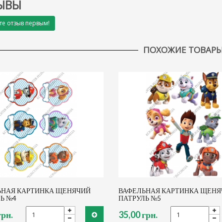
ЫВЫ
те отзыв первым!
ПОХОЖИЕ ТОВАР
ЬНАЯ КАРТИНКА ЩЕНЯЧИЙ
ВАФЕЛЬНАЯ КАРТИНКА ЩЕНЯ
Ь №4
ПАТРУЛЬ №5
грн.
35,00 грн.