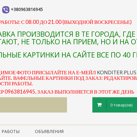
+380963816945
АБОТЫ: С 08.00 ДО 21.00 (ВЫХОДНОЙ ВОСКРЕСЕНЬЕ)
АВКА ПРОИЗВОДИТСЯ В ТЕ ГОРОДА, ГД
АЮТ, НЕ ТОЛЬКО НА ПРИЕМ, НО И НА 
ЬНЫЕ КАРТИНКИ НА САЙТЕ ВСЕ ПО 40 Г
KONDITER.PLU
ДИМОЕ ФОТО ПРИСЫЛАЙТЕ НА Е-МЕЙЛ
ЙТЕ. ВАФЕЛЬНЫЕ КАРТИНКИ ПОД ЗАКАЗ: РЕДАКТИРОВ
ОСТИ РАБОТЫ.
0963816945, ЗАКАЗ ВЫПОЛНЯЕТСЯ В ЭТОТ ЖЕ ДЕНЬ
0 товар(ов)
 РАБОТЫ
ОБЪЯВЛЕНИЯ