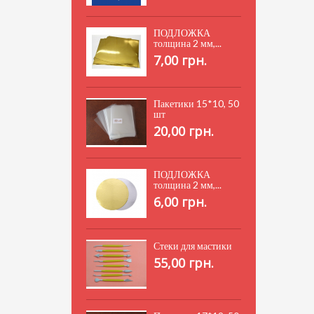
ПОДЛОЖКА
толщина 2 мм,...
7,00 грн.
Пакетики 15*10, 50
шт
20,00 грн.
ПОДЛОЖКА
толщина 2 мм,...
6,00 грн.
Стеки для мастики
55,00 грн.