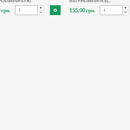
САЛЬНАЯ 0.5 КГ
НАТУРАЛЬНАЯ ПОД...
 грн.
155,00 грн.