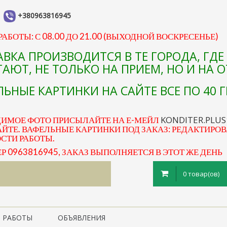
+380963816945
АБОТЫ: С 08.00 ДО 21.00 (ВЫХОДНОЙ ВОСКРЕСЕНЬЕ)
АВКА ПРОИЗВОДИТСЯ В ТЕ ГОРОДА, ГД
АЮТ, НЕ ТОЛЬКО НА ПРИЕМ, НО И НА 
ЬНЫЕ КАРТИНКИ НА САЙТЕ ВСЕ ПО 40 Г
KONDITER.PLU
ДИМОЕ ФОТО ПРИСЫЛАЙТЕ НА Е-МЕЙЛ
ЙТЕ. ВАФЕЛЬНЫЕ КАРТИНКИ ПОД ЗАКАЗ: РЕДАКТИРОВ
ОСТИ РАБОТЫ.
0963816945, ЗАКАЗ ВЫПОЛНЯЕТСЯ В ЭТОТ ЖЕ ДЕНЬ
0 товар(ов)
 РАБОТЫ
ОБЪЯВЛЕНИЯ