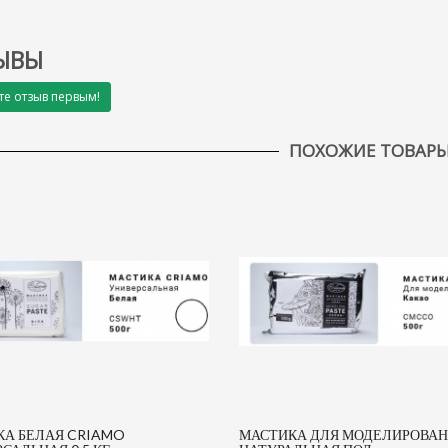
ЫВЫ
те отзыв первым!
ПОХОЖИЕ ТОВАР
А БЕЛАЯ CRIAMO
МАСТИКА ДЛЯ МОДЕЛИРОВА