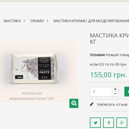
МАСТИКА
>
CRIAMO
>
МАСТИКА КРИАМО ДЛЯ МОДЕЛИРОВАНИЯ, 
МАСТИКА КР
КГ
Условие
Новый това
если 0,5 то по 65 грн
155,00 грн.
Написать отзыв