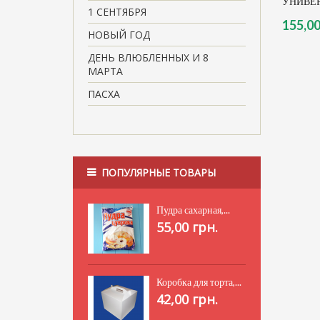
УНИВЕР
1 СЕНТЯБРЯ
155,00
НОВЫЙ ГОД
ДЕНЬ ВЛЮБЛЕННЫХ И 8
МАРТА
ПАСХА
ПОПУЛЯРНЫЕ ТОВАРЫ
Пудра сахарная,...
55,00 грн.
Коробка для торта,...
42,00 грн.