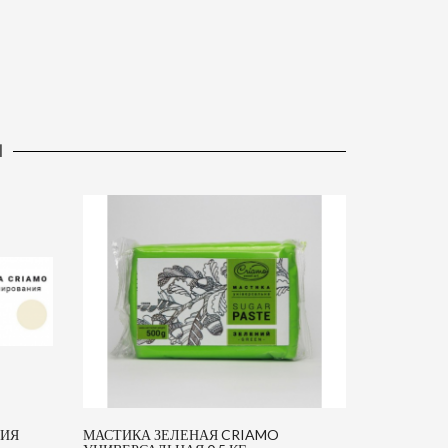
Ы
НИЯ
МАСТИКА ЗЕЛЕНАЯ CRIAMO