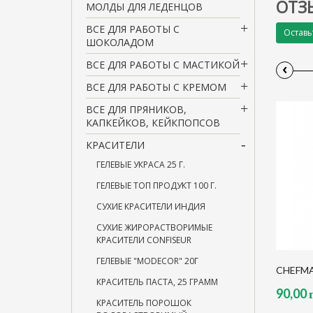
ОТЗ
МОЛДЫ ДЛЯ ЛЕДЕНЦОВ
ВСЕ ДЛЯ РАБОТЫ С
Оставь
ШОКОЛАДОМ
ВСЕ ДЛЯ РАБОТЫ С МАСТИКОЙ
‹
ВСЕ ДЛЯ РАБОТЫ С КРЕМОМ
ВСЕ ДЛЯ ПРЯНИКОВ,
КАПКЕЙКОВ, КЕЙКПОПСОВ
КРАСИТЕЛИ
ГЕЛЕВЫЕ УКРАСА 25 Г.
ГЕЛЕВЫЕ ТОП ПРОДУКТ 100 Г.
СУХИЕ КРАСИТЕЛИ ИНДИЯ
СУХИЕ ЖИРОРАСТВОРИМЫЕ
КРАСИТЕЛИ CONFISEUR
ГЕЛЕВЫЕ "MODECOR" 20Г
CHEFMA
КРАСИТЕЛЬ ПАСТА, 25 ГРАММ
90,00 
КРАСИТЕЛЬ ПОРОШОК