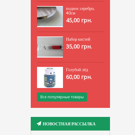
поднос серебро,
40см
45,00 грн.
Набор кистей
35,00 грн.
Голубой лёд
60,00 грн.
Все популярные товары
НОВОСТНАЯ РАССЫЛКА