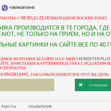
+380963816945
АБОТЫ: С 08.00 ДО 21.00 (ВЫХОДНОЙ ВОСКРЕСЕНЬЕ)
АВКА ПРОИЗВОДИТСЯ В ТЕ ГОРОДА, ГД
АЮТ, НЕ ТОЛЬКО НА ПРИЕМ, НО И НА 
ЬНЫЕ КАРТИНКИ НА САЙТЕ ВСЕ ПО 40 Г
KONDITER.PLU
ДИМОЕ ФОТО ПРИСЫЛАЙТЕ НА Е-МЕЙЛ
ЙТЕ. ВАФЕЛЬНЫЕ КАРТИНКИ ПОД ЗАКАЗ: РЕДАКТИРОВ
ОСТИ РАБОТЫ.
0963816945, ЗАКАЗ ВЫПОЛНЯЕТСЯ В ЭТОТ ЖЕ ДЕНЬ
0 товар(ов)
 РАБОТЫ
ОБЪЯВЛЕНИЯ