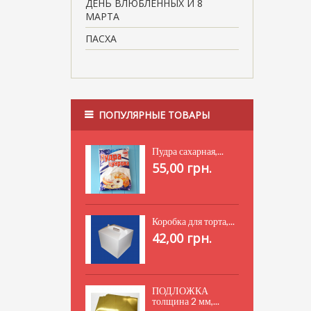
ДЕНЬ ВЛЮБЛЕННЫХ И 8
МАРТА
ПАСХА
ПОПУЛЯРНЫЕ ТОВАРЫ
Пудра сахарная,...
55,00 грн.
Коробка для торта,...
42,00 грн.
ПОДЛОЖКА
толщина 2 мм,...