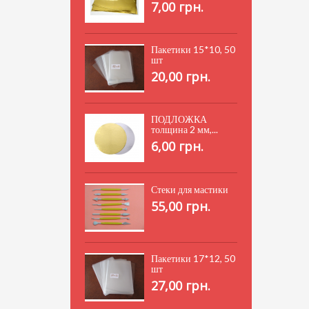
7,00 грн.
Пакетики 15*10, 50
шт
20,00 грн.
ПОДЛОЖКА
толщина 2 мм,...
6,00 грн.
Стеки для мастики
55,00 грн.
Пакетики 17*12, 50
шт
27,00 грн.