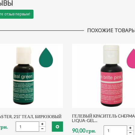
ЫВЫ
те отзыв первым!
ПОХОЖИЕ ТОВАР
ГЕЛЕВЫЙ КРАСИТЕЛЬ CHEFM
STER, 21Г ТЕАЛ, БИРЮЗОВЫЙ
LIQUA-GEL...
грн.
90,00 грн.