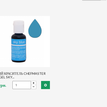
Й КРАСИТЕЛЬ CHEFMASTER
EL SKY...
грн.