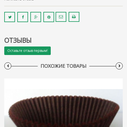
ОТЗЫВЫ
Оставьте отзыв первым!
‹
›
ПОХОЖИЕ ТОВАРЫ