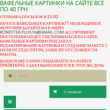
ВАФЕЛЬНЫЕ КАРТИНКИ НА САЙТЕ ВСЕ
ПО 40 ГРН
ОТПРАВКА ПОСЫЛОК В 15.00
ПЕЧАТЬ ВАФЕЛЬНЫХ КАРТИНОК!!! НЕОБХОДИМОЕ
ФОТО ПРИСЫЛАЙТЕ НА Е-МЕЙЛ
KONDITER.PLUS16@GMAIL.COM
АССОРТИМЕНТ
ПОСТЕПЕННО БУДЕТ УВЕЛИЧИВАТЬСЯ НА САЙТЕ.
ВАФЕЛЬНЫЕ КАРТИНКИ ПОД ЗАКАЗ:
РЕДАКТИРОВАНИЕ КАРТИНКИ И СОЗДАНИЕ МАКЕТА С
НУЛЯ ОТ 10 ДО 50 ГРН, ЗАВИСИТ ОТ СЛОЖНОСТИ
РАБОТЫ.
ВАШИ ПОЖЕЛАНИЯ СКИДЫВАЙТЕ НА ВАЙБЕР
0963816945, ЗАКАЗ ВЫПОЛНЯЕТСЯ В ЭТОТ ЖЕ ДЕНЬ
0 товар(ов)
Toggle
navigation