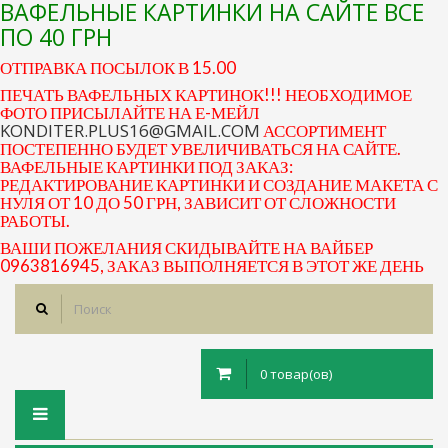
ВАФЕЛЬНЫЕ КАРТИНКИ НА САЙТЕ ВСЕ
ПО 40 ГРН
ОТПРАВКА ПОСЫЛОК В 15.00
ПЕЧАТЬ ВАФЕЛЬНЫХ КАРТИНОК!!! НЕОБХОДИМОЕ
ФОТО ПРИСЫЛАЙТЕ НА Е-МЕЙЛ
KONDITER.PLUS16@GMAIL.COM
АССОРТИМЕНТ
ПОСТЕПЕННО БУДЕТ УВЕЛИЧИВАТЬСЯ НА САЙТЕ.
ВАФЕЛЬНЫЕ КАРТИНКИ ПОД ЗАКАЗ:
РЕДАКТИРОВАНИЕ КАРТИНКИ И СОЗДАНИЕ МАКЕТА С
НУЛЯ ОТ 10 ДО 50 ГРН, ЗАВИСИТ ОТ СЛОЖНОСТИ
РАБОТЫ.
ВАШИ ПОЖЕЛАНИЯ СКИДЫВАЙТЕ НА ВАЙБЕР
0963816945, ЗАКАЗ ВЫПОЛНЯЕТСЯ В ЭТОТ ЖЕ ДЕНЬ
0 товар(ов)
Toggle
navigation