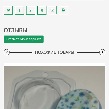
ОТЗЫВЫ
Оставьте отзыв первым!
‹
›
ПОХОЖИЕ ТОВАРЫ